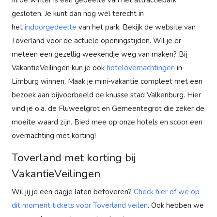
gesloten. Je kunt dan nog wel terecht in
het
indoorgedeelte
van het park. Bekijk de website van
Toverland voor de actuele openingstijden. Wil je er
meteen een gezellig weekendje weg van maken? Bij
VakantieVeilingen kun je ook
hotelovernachtingen
in
Limburg winnen. Maak je mini-vakantie compleet met een
bezoek aan bijvoorbeeld de knusse stad Valkenburg. Hier
vind je o.a. de Fluweelgrot en Gemeentegrot die zeker de
moeite waard zijn. Bied mee op onze hotels en scoor een
overnachting met korting!
Toverland met korting bij
VakantieVeilingen
Wil jij je een dagje laten betoveren?
Check hier of we op
dit moment tickets voor Toverland veilen
. Ook hebben we