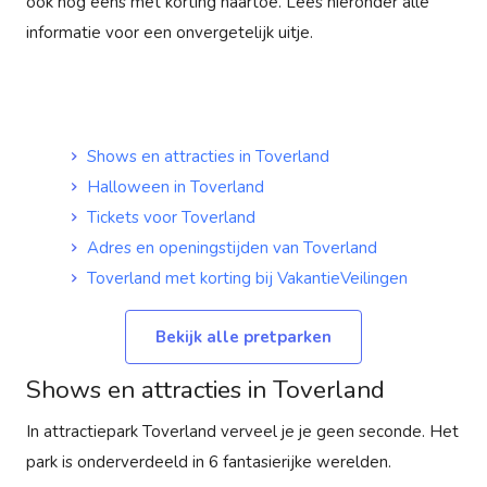
ook nog eens met korting naartoe. Lees hieronder alle
informatie voor een onvergetelijk uitje.
Shows en attracties in Toverland
Halloween in Toverland
Tickets voor Toverland
Adres en openingstijden van Toverland
Toverland met korting bij VakantieVeilingen
Bekijk alle pretparken
Shows en attracties in Toverland
In attractiepark Toverland verveel je je geen seconde. Het
park is onderverdeeld in 6 fantasierijke werelden.