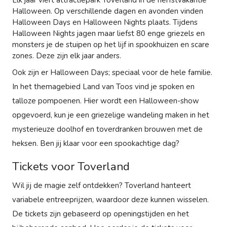
Elk jaar viert attractiepark Toverland in de herfstvakantie
Halloween. Op verschillende dagen en avonden vinden
Halloween Days en Halloween Nights plaats. Tijdens
Halloween Nights jagen maar liefst 80 enge griezels en
monsters je de stuipen op het lijf in spookhuizen en scare
zones. Deze zijn elk jaar anders.
Ook zijn er Halloween Days; speciaal voor de hele familie.
In het themagebied Land van Toos vind je spoken en
talloze pompoenen. Hier wordt een Halloween-show
opgevoerd, kun je een griezelige wandeling maken in het
mysterieuze doolhof en toverdranken brouwen met de
heksen. Ben jij klaar voor een spookachtige dag?
Tickets voor Toverland
Wil jij de magie zelf ontdekken? Toverland hanteert
variabele entreeprijzen, waardoor deze kunnen wisselen.
De tickets zijn gebaseerd op openingstijden en het