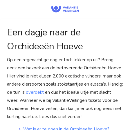
Een dagje naar de
Orchideeën Hoeve
Op een regenachtige dag er toch lekker op uit? Breng
eens een bezoek aan de betoverende Orchideeën Hoeve.
Hier vind je niet alleen 2.000 exotische vlinders, maar ook
andere diersoorten zoals stokstaartjes en alpaca’s. Handig:
de tuin is
overdekt
en dus het ideale uitje met slecht
weer. Wanneer we bij VakantieVeilingen tickets voor de
Orchideeën Hoeve veilen, dan kun je er ook nog eens met
korting naartoe. Lees dus snel verder!
Wat is er te doen in de Orchideeën Hoeve?