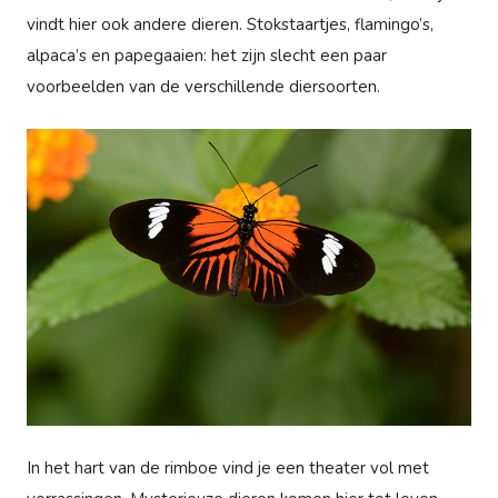
vindt hier ook andere dieren. Stokstaartjes, flamingo’s,
alpaca’s en papegaaien: het zijn slecht een paar
voorbeelden van de verschillende diersoorten.
In het hart van de rimboe vind je een theater vol met