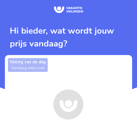
Hi bieder, wat wordt jouw
prijs vandaag?
Veiling van de dag
Vandaag extra snel