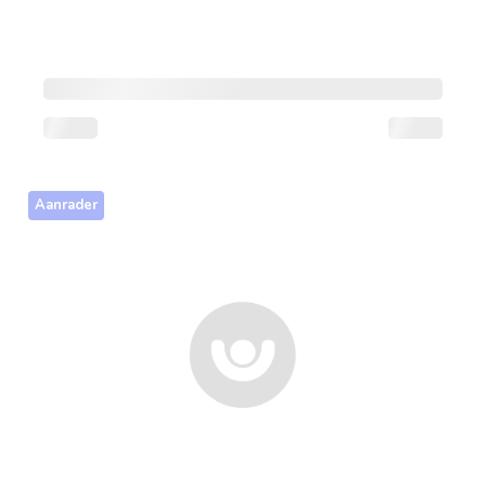
Aanrader