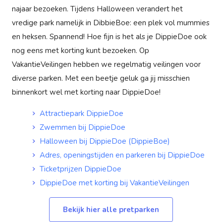
najaar bezoeken. Tijdens Halloween verandert het
vredige park namelijk in DibbieBoe: een plek vol mummies
en heksen. Spannend! Hoe fijn is het als je DippieDoe ook
nog eens met korting kunt bezoeken. Op
VakantieVeilingen hebben we regelmatig veilingen voor
diverse parken. Met een beetje geluk ga jij misschien
binnenkort wel met korting naar DippieDoe!
Attractiepark DippieDoe
Zwemmen bij DippieDoe
Halloween bij DippieDoe (DippieBoe)
Adres, openingstijden en parkeren bij DippieDoe
Ticketprijzen DippieDoe
DippieDoe met korting bij VakantieVeilingen
Bekijk hier alle pretparken