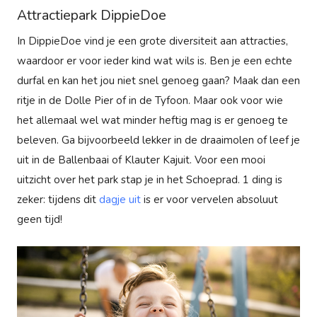
Attractiepark DippieDoe
In DippieDoe vind je een grote diversiteit aan attracties,
waardoor er voor ieder kind wat wils is. Ben je een echte
durfal en kan het jou niet snel genoeg gaan? Maak dan een
ritje in de Dolle Pier of in de Tyfoon. Maar ook voor wie
het allemaal wel wat minder heftig mag is er genoeg te
beleven. Ga bijvoorbeeld lekker in de draaimolen of leef je
uit in de Ballenbaai of Klauter Kajuit. Voor een mooi
uitzicht over het park stap je in het Schoeprad. 1 ding is
zeker: tijdens dit
dagje uit
is er voor vervelen absoluut
geen tijd!