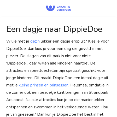
Een dagje naar DippieDoe
Wil je met je
gezin
lekker een dagje erop uit? Kies je voor
DippieDoe, dan kies je voor een dag die gevuld is met
plezier. De slagzin van dit park is niet voor niets
'Dippiedoe... daar willen alle kinderen naartoe'. De
attracties en speeltoestellen zijn speciaal geschikt voor
jonge kinderen. Dit maakt DippieDoe een ideaal dagje uit
met je
kleine prinsen en prinsessen
. Helemaal omdat je in
de zomer ook een bezoekje kunt brengen aan Strandpark
Aquabest. Na alle attracties kun je op die manier lekker
ontspannen en zwemmen in het verkoelende water. Hou
je van griezelen? Dan kun je DippieDoe het best in het