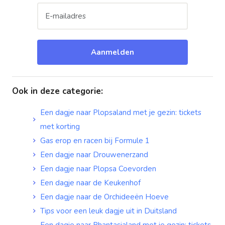
Aanmelden
Ook in deze categorie
:
Een dagje naar Plopsaland met je gezin: tickets
met korting
Gas erop en racen bij Formule 1
Een dagje naar Drouwenerzand
Een dagje naar Plopsa Coevorden
Een dagje naar de Keukenhof
Een dagje naar de Orchideeën Hoeve
Tips voor een leuk dagje uit in Duitsland
Een dagje naar Phantasialand met je gezin: tickets