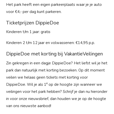
Het park heeft een eigen parkeerplaats waar je je auto
voor €4,- per dag kunt parkeren.
Ticketprijzen DippieDoe
Kinderen t/m 1 jaar: gratis
Kinderen 2 t/m 12 jaar en volwassenen: €14,95 p.p.
DippieDoe met korting bij VakantieVeilingen
Zin gekregen in een dagje DippieDoe? Het liefst wil je het
park dan natuurlijk met korting bezoeken. Op dit moment
veilen we helaas geen tickets met korting voor
e
DippieDoe. Wil je als 1
op de hoogte zijn wanneer we
veilingen voor het park hebben? Schrijf je dan nu hieronder
in voor onze nieuwsbrief, dan houden we je op de hoogte
van ons nieuwste aanbod!