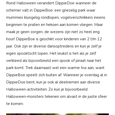
Rond Halloween verandert DippieDoe wanneer de
schemer valt in DippieBoe: een griezelig park waar
mummies klungelig rondlopen, vogelverschrikkers ineens
beginnen te praten en heksen aan komen vliegen. Maar
maak je geen zorgen, de wezens zijn niet zo heel eng
hoor! DippieBoe is geschikt voor kinderen van 2 t/m 12
jaar. Ook zijn er diverse dansoptredens en kun je zelf je
eigen spooktocht lopen. Het leukst is het als je zelf
verkleed als bijvoorbeeld een spook of piraat naar het
park komt. Trek daarnaast wel een warme trui aan, want
DippieBoe speelt zich buiten af. Wanneer je overdag al in
DippieDoe bent, kun je ook al deelnemen aan diverse
Halloween-activiteiten. Zo kun je bijvoorbeeld
Halloween-monsters tekenen om alvast in de juiste sfeer
te komen.