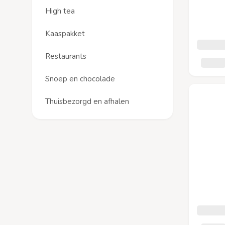
High tea
Kaaspakket
Restaurants
Snoep en chocolade
Thuisbezorgd en afhalen