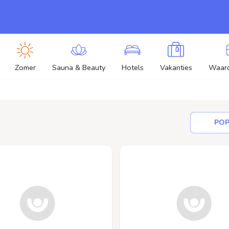
Zomer
Sauna & Beauty
Hotels
Vakanties
Waar
POP