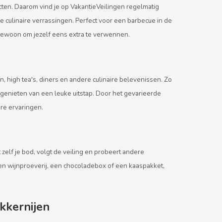
ten. Daarom vind je op VakantieVeilingen regelmatig
 culinaire verrassingen. Perfect voor een barbecue in de
f gewoon om jezelf eens extra te verwennen.
n, high tea's, diners en andere culinaire belevenissen. Zo
genieten van een leuke uitstap. Door het gevarieerde
ire ervaringen.
 zelf je bod, volgt de veiling en probeert andere
en wijnproeverij, een chocoladebox of een kaaspakket,
kkernijen