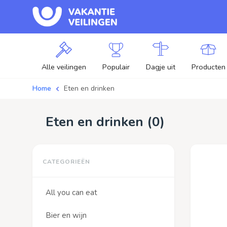
Alle veilingen
Populair
Dagje uit
Producten
Home
Eten en drinken
Eten en drinken (
0
)
All you can eat
Bier en wijn