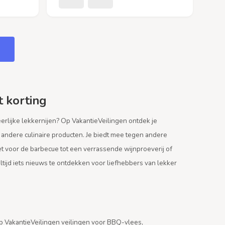
t korting
erlijke lekkernijen? Op VakantieVeilingen ontdek je
n andere culinaire producten. Je biedt mee tegen andere
et voor de barbecue tot een verrassende wijnproeverij of
ltijd iets nieuws te ontdekken voor liefhebbers van lekker
op VakantieVeilingen veilingen voor BBQ-vlees,