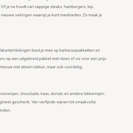
. Of je nu houdt van sappige steaks, hamburgers, kip,
ig nieuwe veilingen waarop je kunt meebieden. Zo maak je
p VakantieVeilingen bied je mee op barbecuepakketten en
ns op een uitgebreid pakket met vlees of vis voor een prijs
rbecue niet alleen lekker, maar ook voordelig.
roeverijen, chocolade, kaas, donuts en andere lekkernijen.
igineel geschenk. Van verfijnde wijnen tot smaakvolle
vinden.