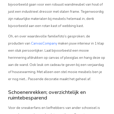
bijvoorbeeld gaan voor een robuust wandmeubel van hout of
juist een industrieel dressoir met stalen frame. Tegenwoordig
zijn natuurlijke materialen bij meubels helemaal in, denk
bijvoorbeeld aan een rotan kast of webbing kast.
Oh, en over waardevolle familiefoto’s gesproken; de
producten van
CanvasCompany
maken jouw interieur in 1 klap
een stuk persoonlijker. Laat bijvoorbeeld een mooie
herinnering afdrukken op canvas of plexiglas en hang deze op
aan de wand. Ook leuk om cadeau te geven bij een verjaardag
of housewarming. Met alleen een stel mooie meubels ben je
er nog niet… Passende decoratie maakt het geheel af.
Schoenenrekken; overzichtelijk en
ruimtebesparend
Voor de sneakerfans en liefhebbers van ander schoeisel is