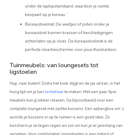
onder de laptopstandaard, waardoor je ruimte
bespaart op je bureau. ‘
Bureaustoelmat. De wieltjes of poten onder je
bureaustoel kunnen krassen of beschadigingen
achterlaten op je vloer. De bureaustoelmat is de
perfecte vloerbeschermer voor jouw thuiskantoor.
Tuinmeubels: van loungesets tot
ligstoelen
Hup, naar buiten! Zodra het kwik stijgt en de jas uit kan, is het
hoog tijd om je tuin
lenteklaar
te maken. Met een paar fijne
meubels kun jij lekker relaxen. Ga bijvoorbeeld voor een
complete loungeset met zachte kussens. Een opbergbox om ’s
avonds je kussens in op te ruimen is een goed idee. Zo
bescherm je ze tegen regen en zon en kun je er jarenlang van
genieten. Voor comfortabel zonnebaden is een ligbed of