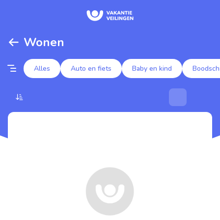
Wonen
Alles
Auto en fiets
Baby en kind
Boodsch
Populaire veilingen