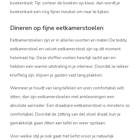
boekenkast. Tip: sorteer de boeken op kleur, dan wordt je
boekenkast een nóg fijner meubel om naar te kijken.
Dineren op fijne eetkamerstoelen
Eetkamerstoelen zijn er in allerlei soorten en maten De teddy
eetkamerstoel en velvet eetkamerstoel zijn op dit moment
helemaal hip. Deze stoffen voelen heerlijk zacht aan en
hebben een warme uitstraling in je interieur. Doordat ze lekker
knuffelig zijn, blijven je gasten vast lang plakken.
Wanneer je houdt van lang tafelen en uren comfortabel wilt
zitten, dan zijn eetkamerstoelen met armleuningen een
absolute aanrader. Een draaibare eetkamerstoel is minstens zo
comfortabel. Doordat de (zitting van de) stoel draait, kun je
gemakkelijk gaan zitten aan tafel en weer opstaan.
Voor welke stijl je ook gaat; het liefst scoor je natuurlijk