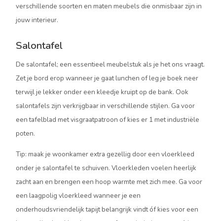
verschillende soorten en maten meubels die onmisbaar zijn in
jouw interieur.
Salontafel
De salontafel; een essentieel meubelstuk als je het ons vraagt.
Zet je bord erop wanneer je gaat lunchen of leg je boek neer
terwijl je lekker onder een kleedje kruipt op de bank. Ook
salontafels zijn verkrijgbaar in verschillende stijlen. Ga voor
een tafelblad met visgraatpatroon of kies er 1 met industriële
poten.
Tip: maak je woonkamer extra gezellig door een vloerkleed
onder je salontafel te schuiven. Vloerkleden voelen heerlijk
zacht aan en brengen een hoop warmte met zich mee. Ga voor
een laagpolig vloerkleed wanneer je een
onderhoudsvriendelijk tapijt belangrijk vindt óf kies voor een