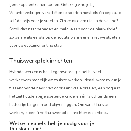
goedkope eetkamerstoelen. Gelukkig vind je bij
VakantieVeilingen verschillende soorten meubels én bepaal je
zelf de prijs voor je stoelen. Zijn ze nu even niet in de veiling?
Scroll dan naar beneden en meld je aan voor de nieuwsbrief.
Zo ben je als eerste op de hoogte wanneer er nieuwe stoelen
voor de eetkamer online staan.
Thuiswerkplek inrichten
Hybride werken is hot. Tegenwoordig is het bij veel
werkgevers mogelijk om thuis te werken. Ideaal, want zo kun je
tussendoor de bedrijven door een wasje draaien, een oogje in
het zeil houden bij je spelende kinderen én ’s ochtends een
halfuurtje langer in bed blijven liggen. Om vanuit huis te
werken, is een fijne thuiswerkplek inrichten essentieel.
Welke meubels heb je nodig voor je
thuiskantoor?