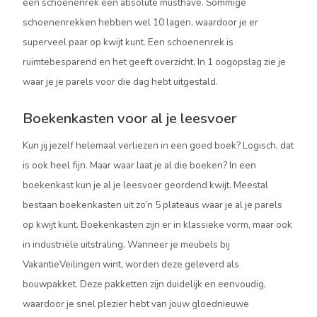
een schoenenrek een absolute musthave. Sommige
schoenenrekken hebben wel 10 lagen, waardoor je er
superveel paar op kwijt kunt. Een schoenenrek is
ruimtebesparend en het geeft overzicht. In 1 oogopslag zie je
waar je je parels voor die dag hebt uitgestald.
Boekenkasten voor al je leesvoer
Kun jij jezelf helemaal verliezen in een goed boek? Logisch, dat
is ook heel fijn. Maar waar laat je al die boeken? In een
boekenkast kun je al je leesvoer geordend kwijt. Meestal
bestaan boekenkasten uit zo’n 5 plateaus waar je al je parels
op kwijt kunt. Boekenkasten zijn er in klassieke vorm, maar ook
in industriële uitstraling. Wanneer je meubels bij
VakantieVeilingen wint, worden deze geleverd als
bouwpakket. Deze pakketten zijn duidelijk en eenvoudig,
waardoor je snel plezier hebt van jouw gloednieuwe