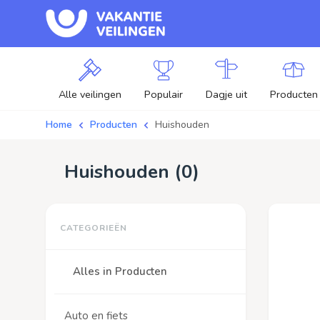
Alle veilingen
Populair
Dagje uit
Producten
Home
Producten
Huishouden
Huishouden (
0
)
Alles in Producten
Auto en fiets