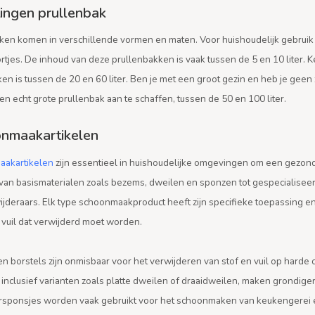
ingen prullenbak
ken komen in verschillende vormen en maten. Voor huishoudelijk gebruik
rtjes. De inhoud van deze prullenbakken is vaak tussen de 5 en 10 liter.
en is tussen de 20 en 60 liter. Ben je met een groot gezin en heb je geen
n echt grote prullenbak aan te schaffen, tussen de 50 en 100 liter.
nmaakartikelen
akartikelen
zijn essentieel in huishoudelijke omgevingen om een gezon
 van basismaterialen zoals bezems, dweilen en sponzen tot gespecialiseer
jderaars. Elk type schoonmaakproduct heeft zijn specifieke toepassing en 
 vuil dat verwijderd moet worden.
n borstels zijn onmisbaar voor het verwijderen van stof en vuil op harde
inclusief varianten zoals platte dweilen of draaidweilen, maken grondige
rsponsjes worden vaak gebruikt voor het schoonmaken van keukengerei en 