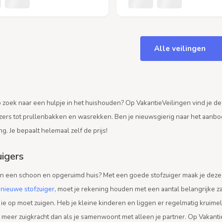
Alle veilingen
 zoek naar een hulpje in het huishouden? Op VakantieVeilingen vind je de 
ijzers tot prullenbakken en wasrekken. Ben je nieuwsgierig naar het aanbo
ng. Je bepaalt helemaal zelf de prijs!
uigers
an een schoon en opgeruimd huis? Met een goede stofzuiger maak je deze 
n
nieuwe stofzuiger
, moet je rekening houden met een aantal belangrijke zak
 ie op moet zuigen. Heb je kleine kinderen en liggen er regelmatig kruime
 meer zuigkracht dan als je samenwoont met alleen je partner. Op Vakan