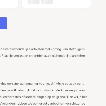
beste huishoudelijke artikelen met korting. Van stofzuigers
d? Laat je verrassen en ontdek alle huishoudelijke artikelen
klus een stuk aangenamer voor jezelf. Als je op zoek bent
en. Je wilt natuurlijk dat de stofzuiger sterk genoeg is voor
ls, etensresten of andere dingen op de grond? Dan wil je net
tieVeilingen hebben we een groot aanbod van verschillende