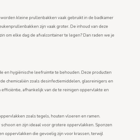
 worden kleine prullenbakken vaak gebruikt in de badkamer
 Keukenprullenbakken zijn vaak groter. De inhoud van deze
 zin om elke dag de afvalcontainer te legen? Dan raden we je
de en hygiënische leefruimte te behouden. Deze producten
de chemicaliën zoals desinfectiemiddelen, glasreinigers en
efficiëntie, afhankelijk van de te reinigen oppervlakte en
 oppervlakken zoals tegels, houten vloeren en ramen.
r schoon en zijn ideaal voor grotere oppervlakken. Sponzen
oppervlakken die gevoelig zijn voor krassen, terwijl