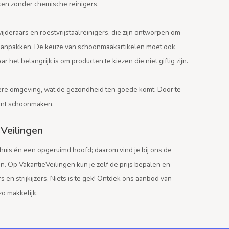
kken zonder chemische reinigers.
ijderaars en roestvrijstaalreinigers, die zijn ontworpen om
aanpakken. De keuze van schoonmaakartikelen moet ook
 het belangrijk is om producten te kiezen die niet giftig zijn.
ere omgeving, wat de gezondheid ten goede komt. Door te
iënt schoonmaken.
eVeilingen
uis én een opgeruimd hoofd; daarom vind je bij ons de
. Op VakantieVeilingen kun je zelf de prijs bepalen en
 en strijkijzers. Niets is te gek! Ontdek ons aanbod van
o makkelijk.