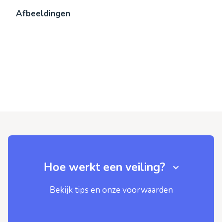
Afbeeldingen
Hoe werkt een veiling?
Bekijk tips en onze voorwaarden