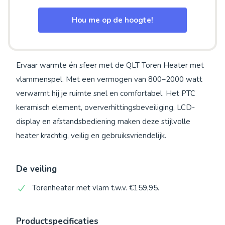
Hou me op de hoogte!
Ervaar warmte én sfeer met de QLT Toren Heater met
vlammenspel. Met een vermogen van 800–2000 watt
verwarmt hij je ruimte snel en comfortabel. Het PTC
keramisch element, oververhittingsbeveiliging, LCD-
display en afstandsbediening maken deze stijlvolle
heater krachtig, veilig en gebruiksvriendelijk.
De veiling
Torenheater met vlam t.w.v. €159,95.
Productspecificaties