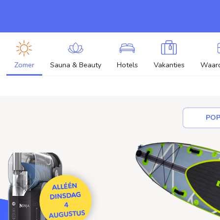
Zomer
Sauna & Beauty
Hotels
Vakanties
Waar
POP