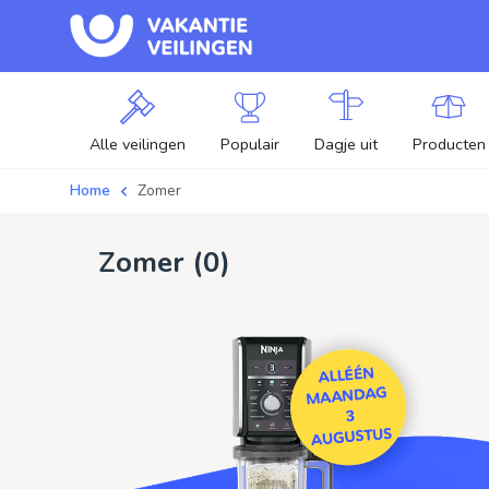
Alle veilingen
Populair
Dagje uit
Producten
Home
Zomer
Zomer (
0
)