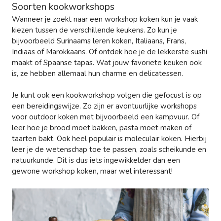
Soorten kookworkshops
Wanneer je zoekt naar een workshop koken kun je vaak
kiezen tussen de verschillende keukens. Zo kun je
bijvoorbeeld Surinaams leren koken, Italiaans, Frans,
Indiaas of Marokkaans. Of ontdek hoe je de lekkerste sushi
maakt of Spaanse tapas. Wat jouw favoriete keuken ook
is, ze hebben allemaal hun charme en delicatessen.
Je kunt ook een kookworkshop volgen die gefocust is op
een bereidingswijze. Zo zijn er avontuurlijke workshops
voor outdoor koken met bijvoorbeeld een kampvuur. Of
leer hoe je brood moet bakken, pasta moet maken of
taarten bakt. Ook heel populair is moleculair koken. Hierbij
leer je de wetenschap toe te passen, zoals scheikunde en
natuurkunde. Dit is dus iets ingewikkelder dan een
gewone workshop koken, maar wel interessant!