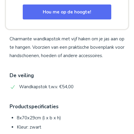
Hou me op de hoogte!
Charmante wandkapstok met vijf haken om je jas aan op
te hangen. Voorzien van een praktische bovenplank voor
handschoenen, hoeden of andere accessoires.
De veiling
Wandkapstok t.w.v. €54,00
Productspecificaties
8x70x29cm (l x b x h)
Kleur: zwart