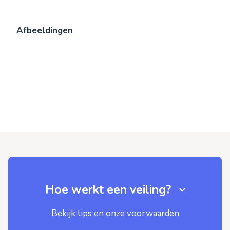
Afbeeldingen
Hoe werkt een veiling?
Bekijk tips en onze voorwaarden