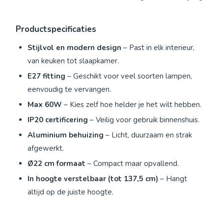
Productspecificaties
Stijlvol en modern design
– Past in elk interieur,
van keuken tot slaapkamer.
E27 fitting
– Geschikt voor veel soorten lampen,
eenvoudig te vervangen.
Max 60W
– Kies zelf hoe helder je het wilt hebben.
IP20 certificering
– Veilig voor gebruik binnenshuis.
Aluminium behuizing
– Licht, duurzaam en strak
afgewerkt.
Ø22 cm formaat
– Compact maar opvallend.
In hoogte verstelbaar (tot 137,5 cm)
– Hangt
altijd op de juiste hoogte.