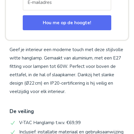
Hou me op de hoogte!
Geef je interieur een moderne touch met deze stijlvolle
witte hanglamp. Gemaakt van aluminium, met een E27
fitting voor lampen tot 60W. Perfect voor boven de
eettafel, in de hal of slaapkamer. Dankzij het slanke
design (Ø22 cm) en IP20-certificering is hij veilig en
veelzijdig voor elk interieur.
De veiling
V-TAC Hanglamp t.w.v. €69,99
Inclusief: installatie materiaal en gebruiksaanwijzing