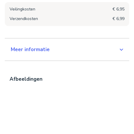
Veilingkosten
€ 6,95
Verzendkosten
€ 6,99
Meer informatie
Afbeeldingen