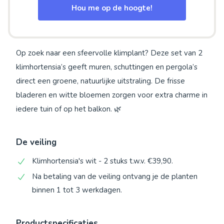
Hou me op de hoogte!
Op zoek naar een sfeervolle klimplant? Deze set van 2
klimhortensia’s geeft muren, schuttingen en pergola’s
direct een groene, natuurlijke uitstraling. De frisse
bladeren en witte bloemen zorgen voor extra charme in
iedere tuin of op het balkon. 🌿
De veiling
Klimhortensia's wit - 2 stuks t.w.v. €39,90.
Na betaling van de veiling ontvang je de planten
binnen 1 tot 3 werkdagen.
Productspecificaties