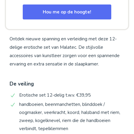
Hou me op de hoogte!
Ontdek nieuwe spanning en verleiding met deze 12-
delige erotische set van Malatec. De stijlvolle
accessoires van kunstleer zorgen voor een spannende
ervaring en extra sensatie in de slaapkamer.
De veiling
Erotische set 12-delig t.w.v. €39,95
handboeien, beenmanchetten, blinddoek /
oogmasker, veerkracht, koord, halsband met riem,
zweep, kogelknevel, riem die de handboeien
verbindt, tepelklemmen