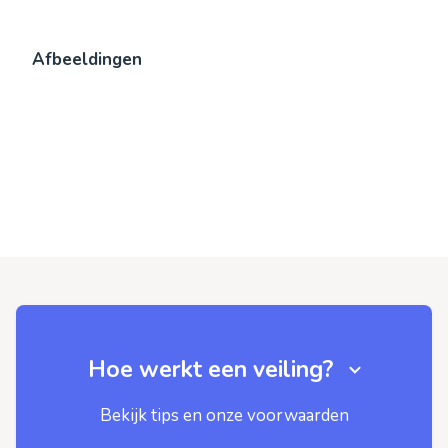
Afbeeldingen
Hoe werkt een veiling?
Bekijk tips en onze voorwaarden