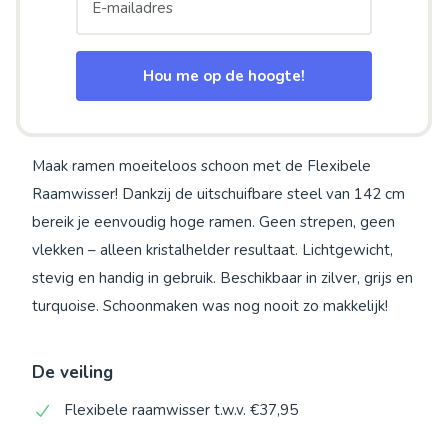
Hou me op de hoogte!
Maak ramen moeiteloos schoon met de Flexibele
Raamwisser! Dankzij de uitschuifbare steel van 142 cm
bereik je eenvoudig hoge ramen. Geen strepen, geen
vlekken – alleen kristalhelder resultaat. Lichtgewicht,
stevig en handig in gebruik. Beschikbaar in zilver, grijs en
turquoise. Schoonmaken was nog nooit zo makkelijk!
De veiling
Flexibele raamwisser t.w.v. €37,95