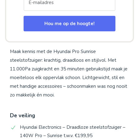
Hou me op de hoogte!
Maak kennis met de Hyundai Pro Sunrise
steelstofzuiger: krachtig, draadloos en stijlvol. Met
11.000Pa zuigkracht en 35 minuten gebruikstijd maak je
moeiteloos elk oppervlak schoon. Lichtgewicht, stil en
met handige accessoires – schoonmaken was nog nooit
zo makkelijk én mooi.
De veiling
Hyundai Electronics – Draadloze steelstofzuiger –
140W Pro – Sunrise t.w.v. €199,95