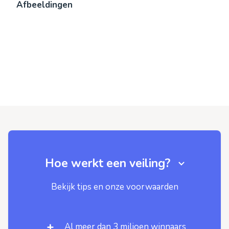
Afbeeldingen
Hoe werkt een veiling?
Bekijk tips en onze voorwaarden
Al meer dan 3 miljoen winnaars