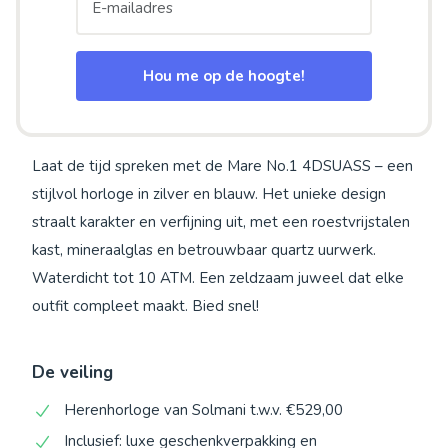
Hou me op de hoogte!
Laat de tijd spreken met de Mare No.1 4DSUASS – een
stijlvol horloge in zilver en blauw. Het unieke design
straalt karakter en verfijning uit, met een roestvrijstalen
kast, mineraalglas en betrouwbaar quartz uurwerk.
Waterdicht tot 10 ATM. Een zeldzaam juweel dat elke
outfit compleet maakt. Bied snel!
De veiling
Herenhorloge van Solmani t.w.v. €529,00
Inclusief: luxe geschenkverpakking en