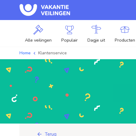
Alle veilingen
Populair
Dagje uit
Producten
Home
Klantenservice
Terug