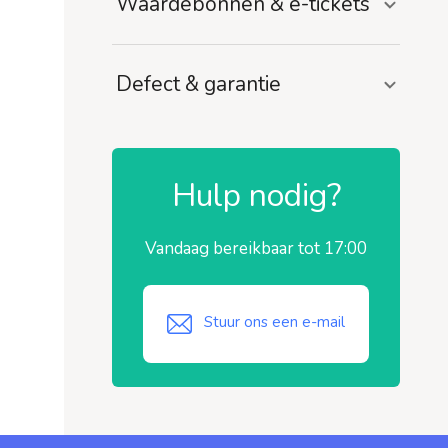
Waardebonnen & e-tickets
Defect & garantie
Hulp nodig?
Vandaag bereikbaar tot 17:00
Stuur ons een e-mail