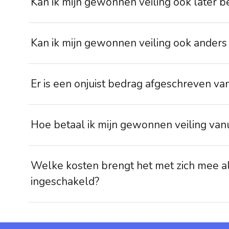
Kan ik mijn gewonnen veiling ook later b
Kan ik mijn gewonnen veiling ook anders
Er is een onjuist bedrag afgeschreven va
Hoe betaal ik mijn gewonnen veiling vanu
Welke kosten brengt het met zich mee a
ingeschakeld?