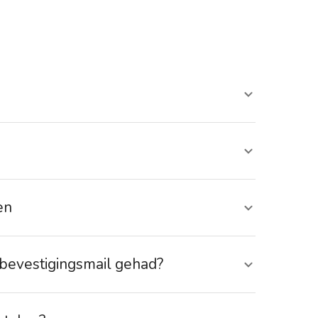
en
n bevestigingsmail gehad?