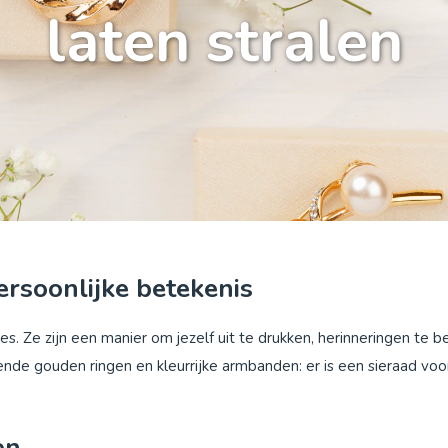
laten stralen
persoonlijke betekenis
. Ze zijn een manier om jezelf uit te drukken, herinneringen te b
ende gouden ringen en kleurrijke armbanden: er is een sieraad voor
en