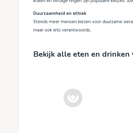
kralen en vintage ringen zijn populaire keuzes. Juw
Duurzaamheid en ethiek
Steeds meer mensen kiezen voor duurzame sieraden
maar ook iets verantwoords.
Bekijk alle eten en drinken 