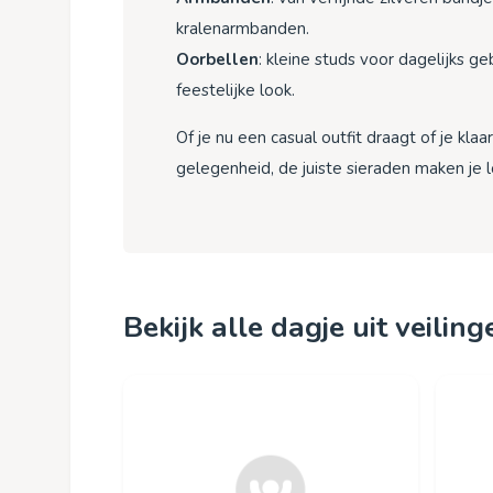
kralenarmbanden.
Oorbellen
: kleine studs voor dagelijks g
feestelijke look.
Of je nu een casual outfit draagt of je kla
gelegenheid, de juiste sieraden maken je 
Bekijk alle dagje uit veiling