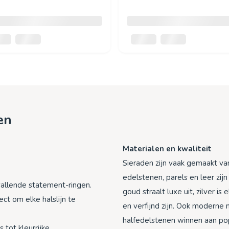
en
Materialen en kwaliteit
Sieraden zijn vaak gemaakt va
edelstenen, parels en leer zijn
vallende statement-ringen.
goud straalt luxe uit, zilver is 
fect om elke halslijn te
en verfijnd zijn. Ook moderne m
halfedelstenen winnen aan popu
s tot kleurrijke