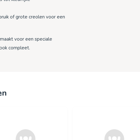
ebruik of grote creolen voor een
armaakt voor een speciale
look compleet.
en