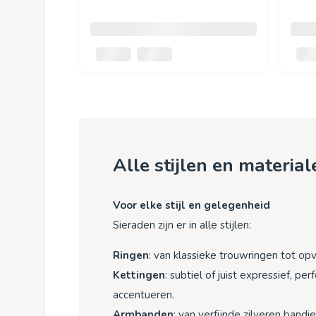
Alle stijlen en material
Voor elke stijl en gelegenheid
Sieraden zijn er in alle stijlen:
Ringen
: van klassieke trouwringen tot op
Kettingen
: subtiel of juist expressief, per
accentueren.
Armbanden
: van verfijnde zilveren bandje