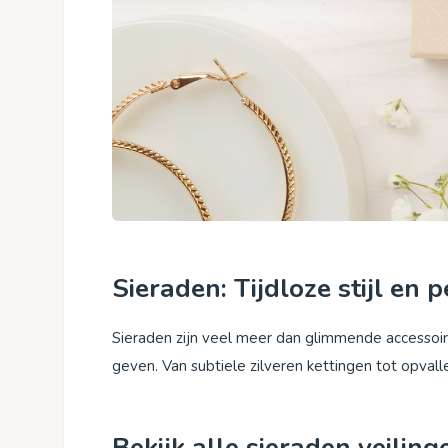
Sieraden: Tijdloze stijl en 
Sieraden zijn veel meer dan glimmende accessoires
geven. Van subtiele zilveren kettingen tot opvall
Bekijk alle sieraden veiling