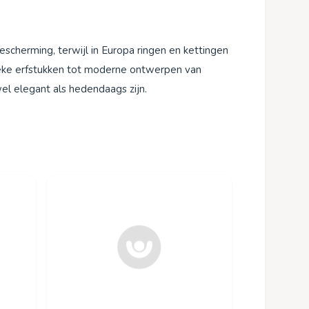
cherming, terwijl in Europa ringen en kettingen
sieke erfstukken tot moderne ontwerpen van
l elegant als hedendaags zijn.