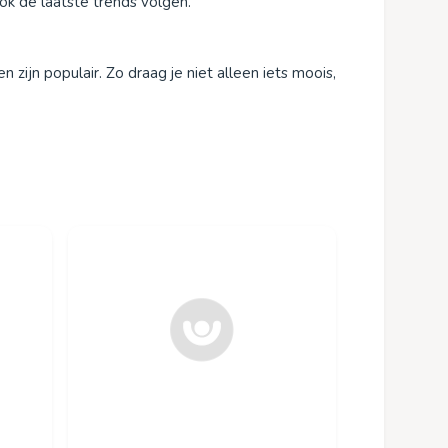
ook de laatste trends volgen.
jn populair. Zo draag je niet alleen iets moois,