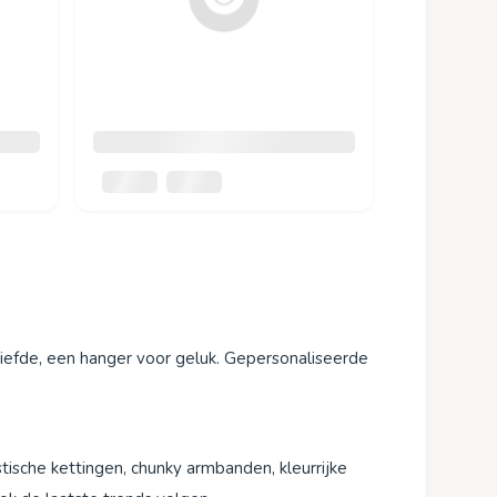
iefde, een hanger voor geluk. Gepersonaliseerde
stische kettingen, chunky armbanden, kleurrijke