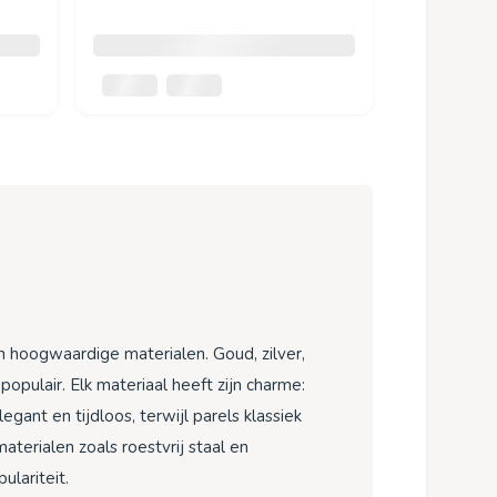
n hoogwaardige materialen. Goud, zilver,
 populair. Elk materiaal heeft zijn charme:
elegant en tijdloos, terwijl parels klassiek
aterialen zoals roestvrij staal en
lariteit.