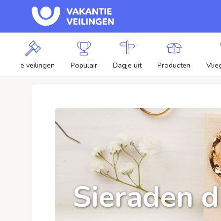
Alle veilingen
Populair
Dagje uit
Producten
Vlie
Sieraden di