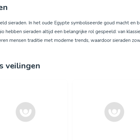
en
d sieraden. In het oude Egypte symboliseerde goud macht en bes
io hebben sieraden altijd een belangrijke rol gespeeld: van klas
eren mensen traditie met moderne trends, waardoor sieraden zowe
s veilingen