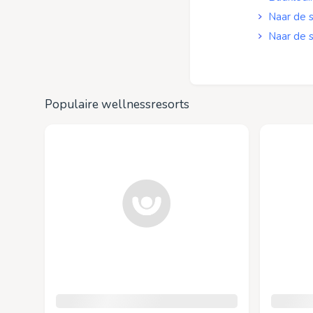
Naar de 
Naar de s
Populaire wellnessresorts