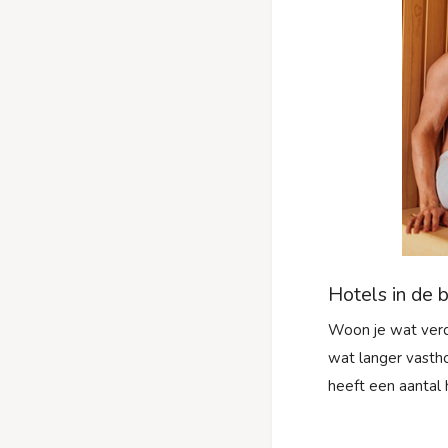
Hotels in de
Woon je wat verd
wat langer vasth
heeft een aantal