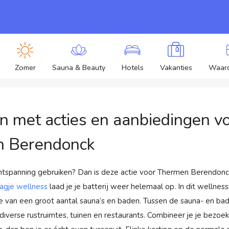
Zomer
Sauna & Beauty
Hotels
Vakanties
Waar
n met acties en aanbiedingen v
 Berendonck
ntspanning gebruiken? Dan is deze actie voor Thermen Berendonc
agje wellness
laad je je batterij weer helemaal op. In dit wellness
e van een groot aantal sauna’s en baden. Tussen de sauna- en ba
 diverse rustruimtes, tuinen en restaurants. Combineer je je bezo