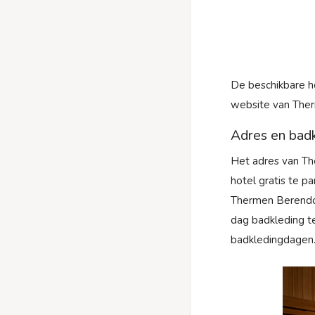
De beschikbare h
website van Ther
Adres en bad
Het adres van Th
hotel gratis te pa
Thermen Berendon
dag badkleding t
badkledingdagen