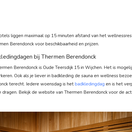
otels liggen maximaal op 15 minuten afstand van het wellnessreso
men Berendonck voor beschikbaarheid en prijzen.
kledingdagen bij Thermen Berendonck
ermen Berendonck is Oude Teersdijk 15 in Wijchen. Het is mogeli
rkeren. Ook als je liever in badkleding de sauna en wellness bezoekt
ck terecht. Iedere woensdag is het
badkledingdag
en is het ver
e dragen. Bekijk de website van Thermen Berendonck voor de act
.