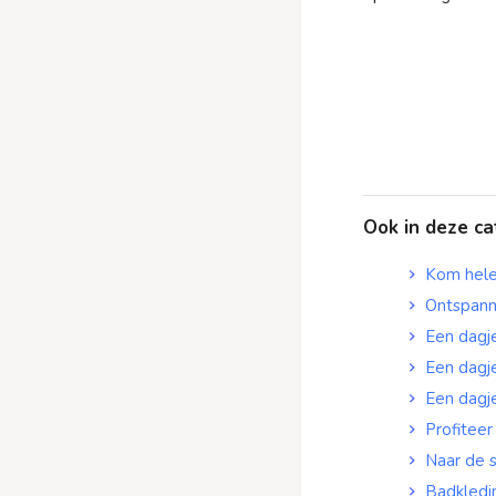
Ook in deze ca
Kom hele
Ontspann
Een dagj
Een dagje
Een dagj
Profitee
Naar de s
Badkledi