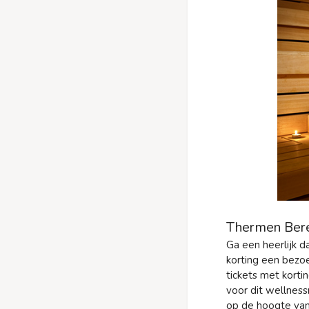
Thermen Beren
Ga een heerlijk da
korting een bezoe
tickets met kort
voor dit wellness
op de hoogte van