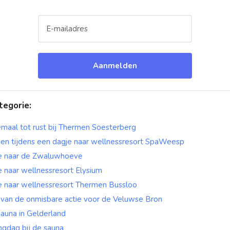
Aanmelden
tegorie
:
maal tot rust bij Thermen Soesterberg
en tijdens een dagje naar wellnessresort SpaWeesp
e naar de Zwaluwhoeve
 naar wellnessresort Elysium
e naar wellnessresort Thermen Bussloo
r van de onmisbare actie voor de Veluwse Bron
auna in Gelderland
ngdag bij de sauna