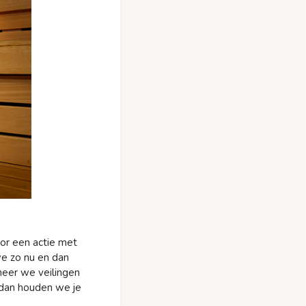
door een actie met
we zo nu en dan
neer we veilingen
, dan houden we je