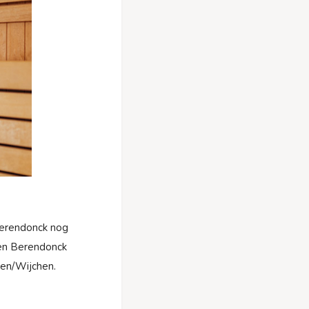
Berendonck nog
en Berendonck
gen/Wijchen.