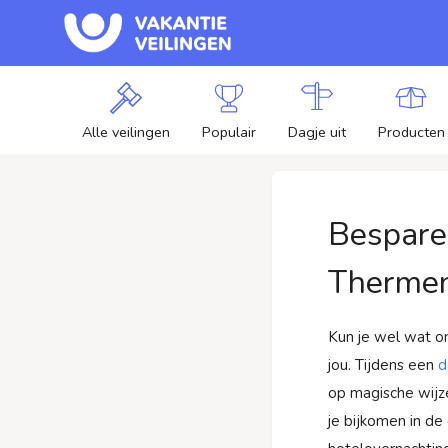
Alle veilingen
Populair
Dagje uit
Producten
Bespare
Thermen
Kun je wel wat o
jou. Tijdens een
d
op magische wijz
je bijkomen in de