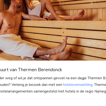
 buurt van Thermen Berendonck
er weg of wil je dat ontspannen gevoel na een dagje Thermen 
ouden? Verleng je bezoek dan met een
hotelovernachting
. Therm
 hotelarrangementen samengesteld met hotels in de regio Nijme