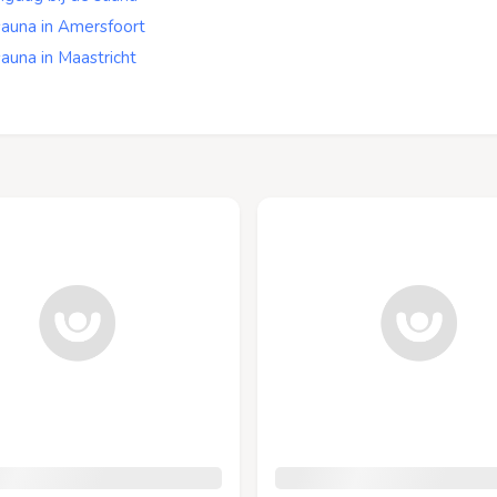
sauna in Amersfoort
auna in Maastricht