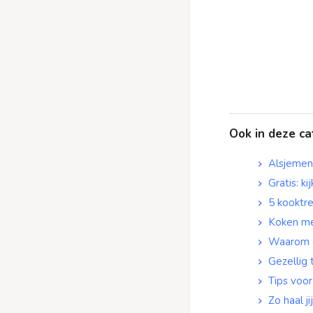
Ook in deze ca
Alsjemeno
Gratis: ki
5 kooktre
Koken met
Waarom e
Gezellig 
Tips voor
Zo haal j