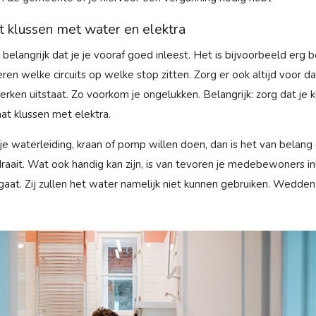
et klussen met water en elektra
l belangrijk dat je je vooraf goed inleest. Het is bijvoorbeeld erg 
eren welke circuits op welke stop zitten. Zorg er ook altijd voor d
rken uitstaat. Zo voorkom je ongelukken. Belangrijk: zorg dat je k
gaat klussen met elektra.
 je waterleiding, kraan of pomp willen doen, dan is het van belang 
raait. Wat ook handig kan zijn, is van tevoren je medebewoners inl
aat. Zij zullen het water namelijk niet kunnen gebruiken. Wedden 