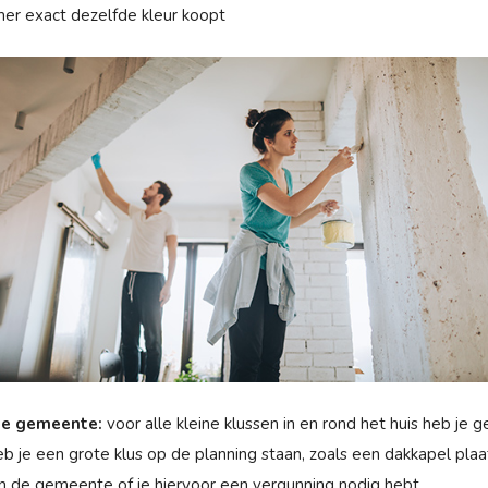
er exact dezelfde kleur koopt
de gemeente:
voor alle kleine klussen in en rond het huis heb je 
eb je een grote klus op de planning staan, zoals een dakkapel pla
aan de gemeente of je hiervoor een vergunning nodig hebt