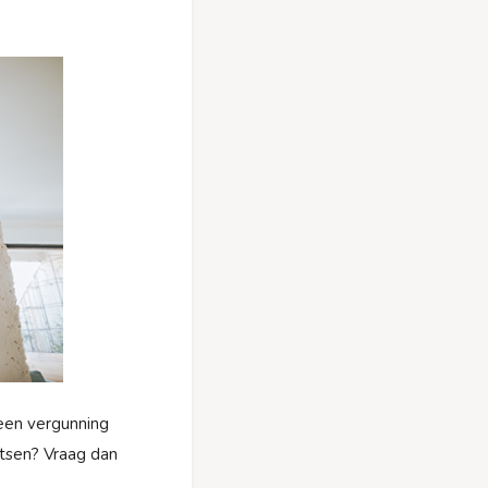
geen vergunning
atsen? Vraag dan