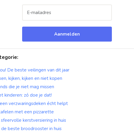
Aanmelden
tegorie
:
u! De beste veilingen van dit jaar
jken, kijken, kijken en niet kopen
nds die je niet mag missen
 kinderen: zó doe je dat!
en verzwaringsdeken écht helpt
tafelen met een pizzarette
 sfeervolle kerstversiering in huis
ij de beste broodrooster in huis