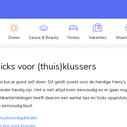
Zomer
Sauna & Beauty
Hotels
Vakanties
Waar
ricks voor (thuis)klussers
uis kun je goed zelf doen. Dit geldt zowel voor de handige Harry’s
inder handig zijn. Het is niet altijd even eenvoudig en er gaan no
VakantieVeilingen heeft daarom een aantal tips en tricks opgesteld 
n eenvoudig klust.
klusbenodigdheden
e tips voor klussen