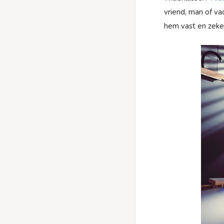
vriend, man of va
hem vast en zeker 