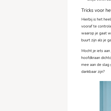
Tricks voor h
Hierbij is het hee
vooraf te control
waarop je gaat we
buurt zijn als je 
Mocht je iets aan
hoofdkraan dichtd
mee aan de slag g
dankbaar zijn?