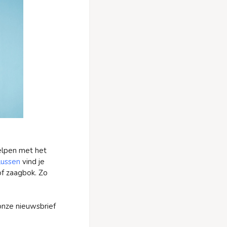
helpen met het
lussen
vind je
of zaagbok. Zo
 onze nieuwsbrief