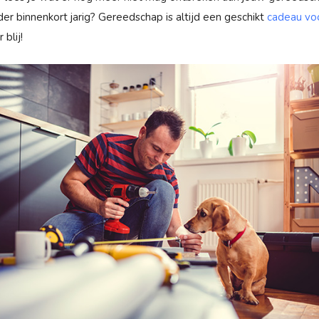
der binnenkort jarig? Gereedschap is altijd een geschikt
cadeau vo
blij!