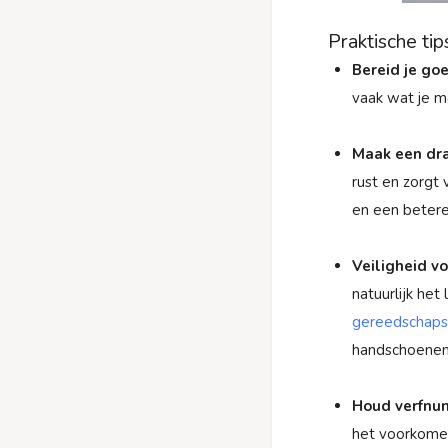
Praktische tip
Bereid je goe
vaak wat je m
Maak een dr
rust en zorgt 
en een beter
Veiligheid v
natuurlijk het
gereedschaps
handschoene
Houd verfnu
het voorkomen