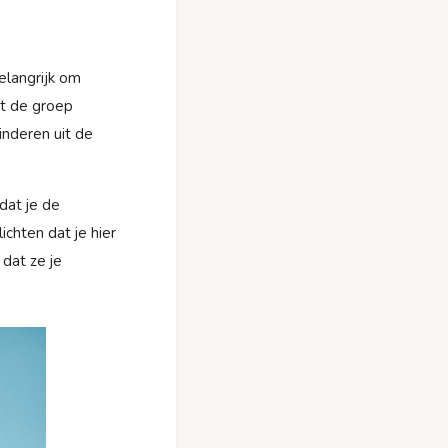
belangrijk om
at de groep
inderen uit de
dat je de
ichten dat je hier
dat ze je