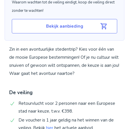
Waarom wachten tot de veiling eindigt, koop de veiling direct
zonder te wachten!
Bekijk aanbieding
Zin in een avontuurlijke stedentrip? Kies voor één van
de mooie Europese bestemmingen! Of je nu cultuur wilt
snuiven of gewoon wilt ontspannen, de keuze is aan jou!
Waar gaat het avontuur naartoe?
De veiling
Retourvlucht voor 2 personen naar een Europese
stad naar keuze, t.w.v. €398.
De voucher is 1 jaar geldig na het winnen van de
veiling. Bekijk
hier
het actuele aanbod.