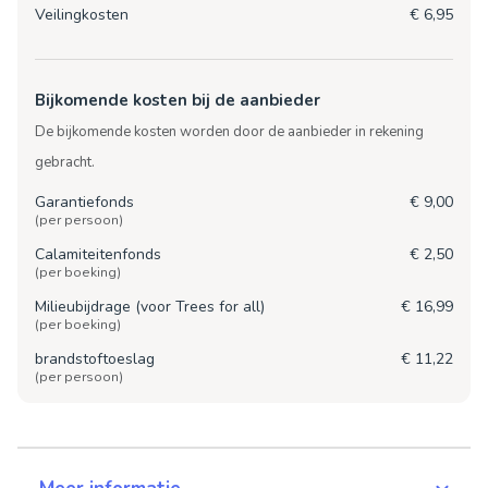
Veilingkosten
€ 6,95
Bijkomende kosten bij de aanbieder
De bijkomende kosten worden door de aanbieder in rekening
gebracht.
Garantiefonds
€ 9,00
(per persoon)
Calamiteitenfonds
€ 2,50
(per boeking)
Milieubijdrage (voor Trees for all)
€ 16,99
(per boeking)
brandstoftoeslag
€ 11,22
(per persoon)