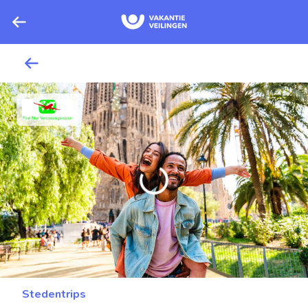
Stedentrips