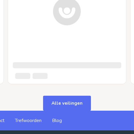
Alle veilingen
ct
Trefwoorden
Blog