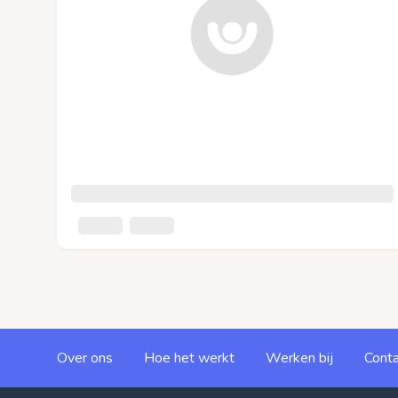
Over ons
Hoe het werkt
Werken bij
Conta