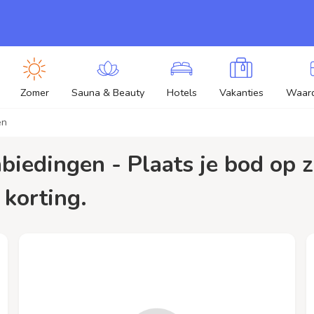
Zomer
Sauna & Beauty
Hotels
Vakanties
Waar
en
 korting.