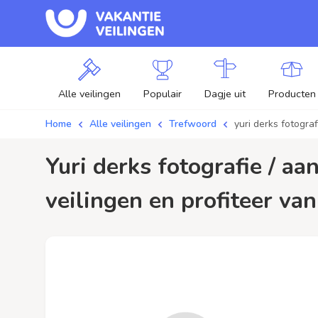
Alle veilingen
Populair
Dagje uit
Producten
Home
Alle veilingen
Trefwoord
yuri derks fotograf
yuri derks fotografie / aanbiedingen - Plaats je bod op yuri derks fotografie
veilingen en profiteer van