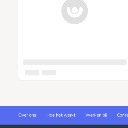
Over ons
Hoe het werkt
Werken bij
Conta