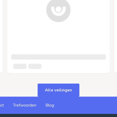
Alle veilingen
ct
Trefwoorden
Blog