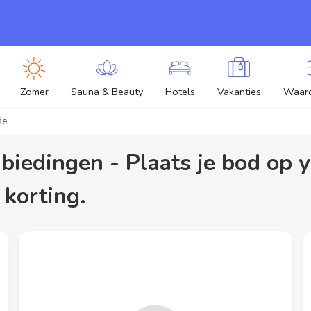
Zomer
Sauna & Beauty
Hotels
Vakanties
Waar
ie
 korting.