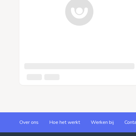
Over ons
Hoe het werkt
Werken bij
Conta