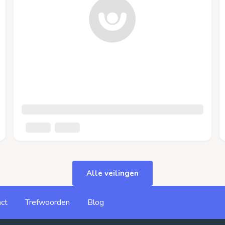
Alle veilingen
ct
Trefwoorden
Blog