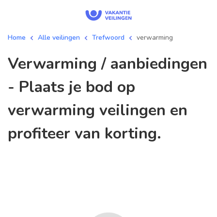
Home
Alle veilingen
Trefwoord
verwarming
verwarming / aanbiedingen
- Plaats je bod op
verwarming veilingen en
profiteer van korting.