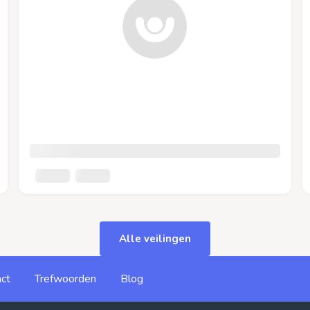
Alle veilingen
ct
Trefwoorden
Blog