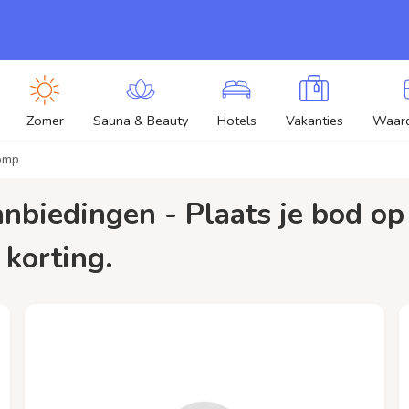
Zomer
Sauna & Beauty
Hotels
Vakanties
Waar
omp
 korting.