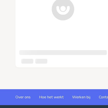
Over ons
Hoe het werkt
Werken bij
Conta