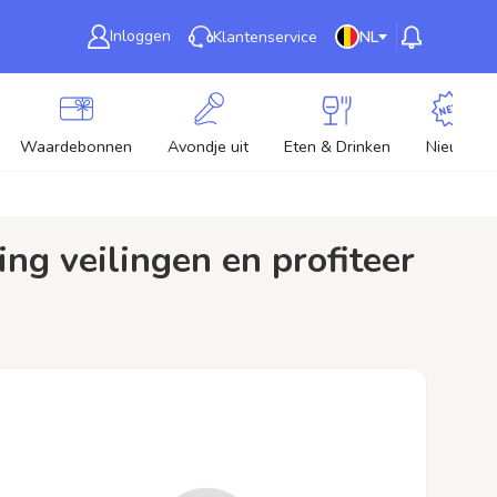
Inloggen
Klantenservice
NL
Waardebonnen
Avondje uit
Eten & Drinken
Nieuw