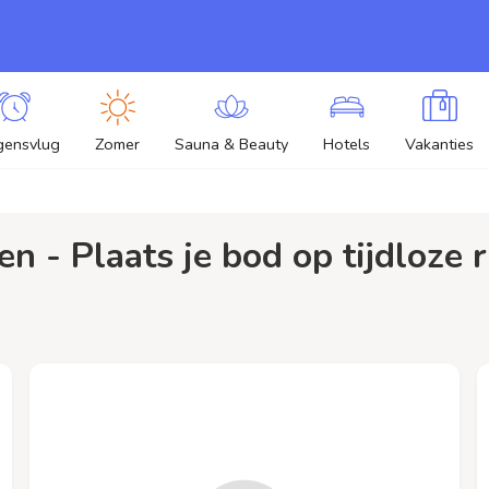
gensvlug
Zomer
Sauna & Beauty
Hotels
Vakanties