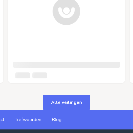
Alle veilingen
ct
Trefwoorden
Blog