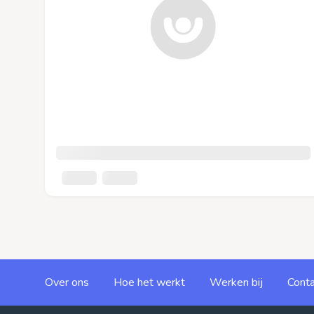
Over ons
Hoe het werkt
Werken bij
Conta