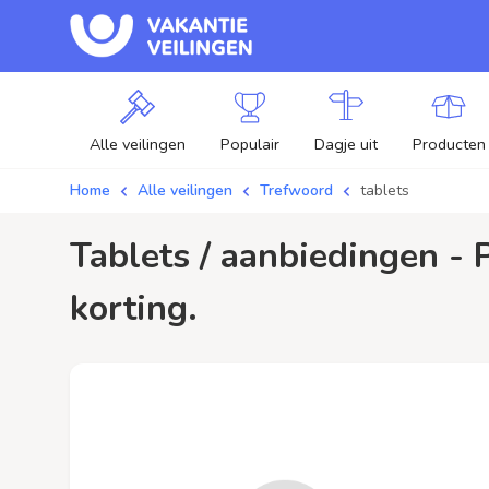
Alle veilingen
Populair
Dagje uit
Producten
Home
Alle veilingen
Trefwoord
tablets
tablets / aanbiedingen - Plaats je bod op tablets veilingen en profiteer van
korting.