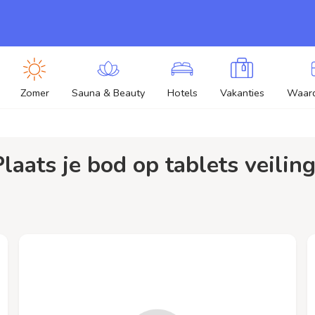
Zomer
Sauna & Beauty
Hotels
Vakanties
Waar