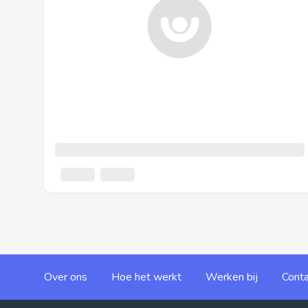
Over ons
Hoe het werkt
Werken bij
Conta