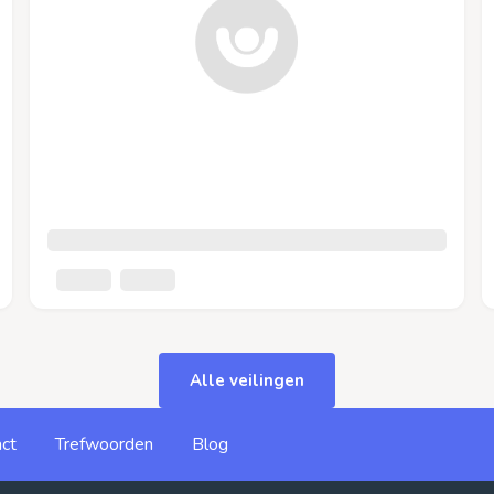
Alle veilingen
ct
Trefwoorden
Blog