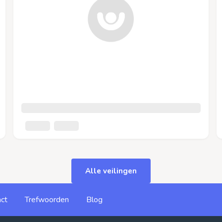
Alle veilingen
ct
Trefwoorden
Blog