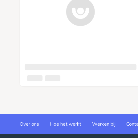
Over ons
Hoe het werkt
Werken bij
Conta