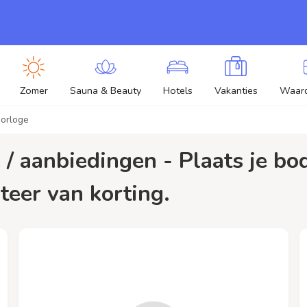
Zomer
Sauna & Beauty
Hotels
Vakanties
Waar
horloge
teer van korting.