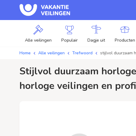
Alle veilingen
Populair
Dagje uit
Producten
Home
Alle veilingen
Trefwoord
stijlvol duurzaam 
stijlvol duurzaam horloge / aanbiedingen - Plaats je bod op stijlvol duurzaam
horloge veilingen en profi