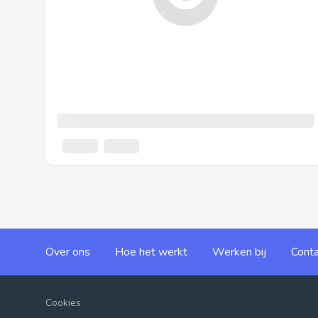
Over ons
Hoe het werkt
Werken bij
Conta
Cookies