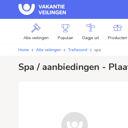
Alle veilingen
Populair
Dagje uit
Producten
Home
Alle veilingen
Trefwoord
spa
spa / aanbiedingen - Plaa