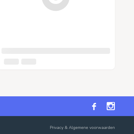
Privacy
&
Algemene voorwaarden