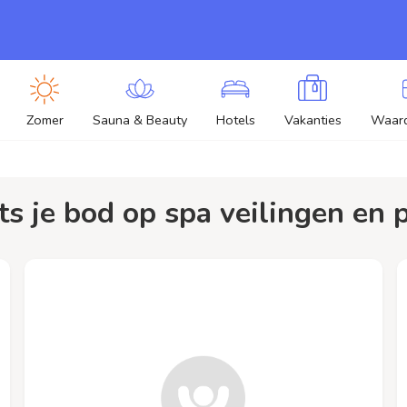
Zomer
Sauna & Beauty
Hotels
Vakanties
Waar
ts je bod op spa veilingen en p