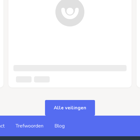
Alle veilingen
ct
Trefwoorden
Blog