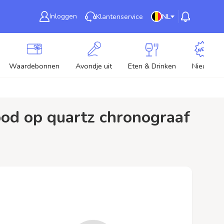
Inloggen
Klantenservice
NL
Waardebonnen
Avondje uit
Eten & Drinken
Nieuw