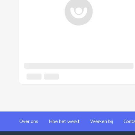
Over ons
Hoe het werkt
Werken bij
Conta