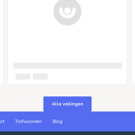
Alle veilingen
ct
Trefwoorden
Blog