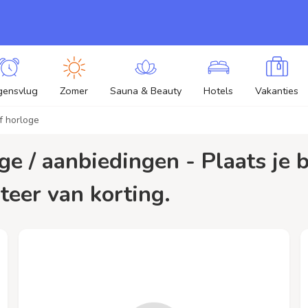
gensvlug
Zomer
Sauna & Beauty
Hotels
Vakanties
f horloge
teer van korting.