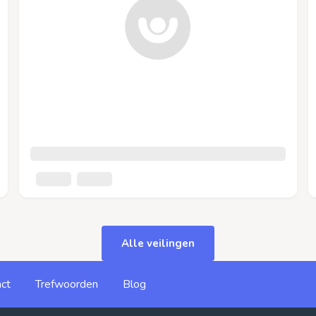
Alle veilingen
ct
Trefwoorden
Blog