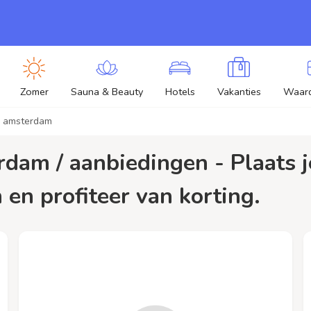
Zomer
Sauna & Beauty
Hotels
Vakanties
Waar
k amsterdam
en profiteer van korting.