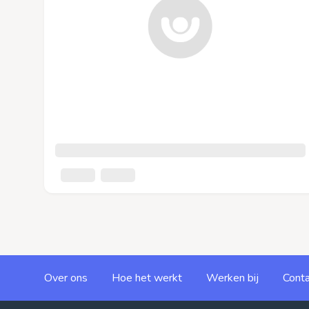
Over ons
Hoe het werkt
Werken bij
Conta