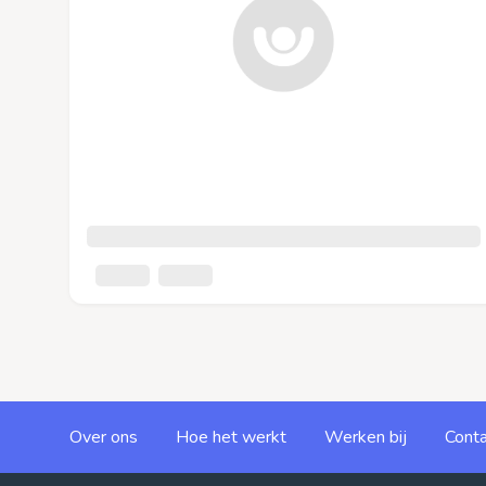
Over ons
Hoe het werkt
Werken bij
Conta