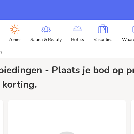
Zomer
Sauna & Beauty
Hotels
Vakanties
Waar
en
 korting.