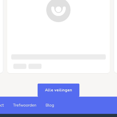
Alle veilingen
ct
Trefwoorden
Blog