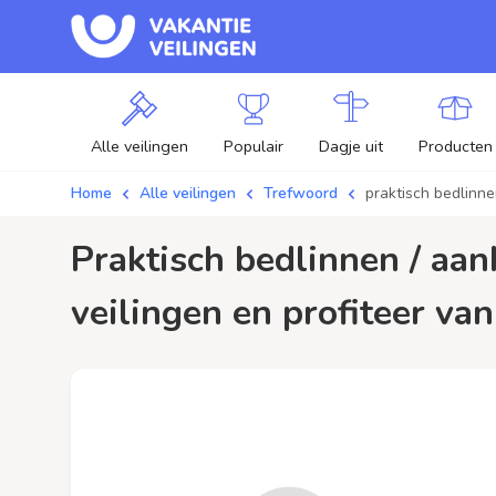
Alle veilingen
Populair
Dagje uit
Producten
Home
Alle veilingen
Trefwoord
praktisch bedlinn
praktisch bedlinnen / aanbiedingen - Plaats je bod op praktisch bedlinnen
veilingen en profiteer van