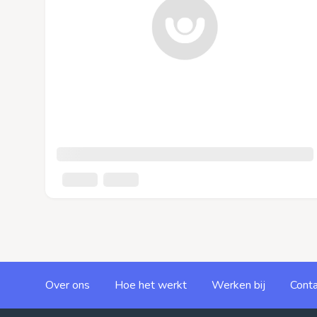
Over ons
Hoe het werkt
Werken bij
Conta