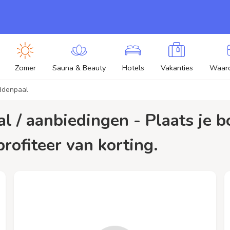
Zomer
Sauna & Beauty
Hotels
Vakanties
Waar
ddenpaal
rofiteer van korting.