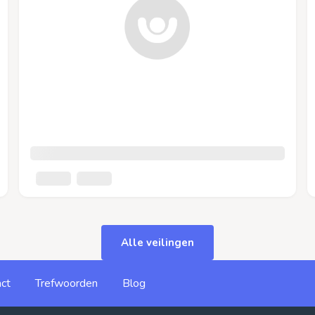
Alle veilingen
ct
Trefwoorden
Blog