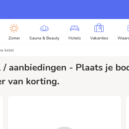
Zomer
Sauna & Beauty
Hotels
Vakanties
Waar
he ketel
er van korting.