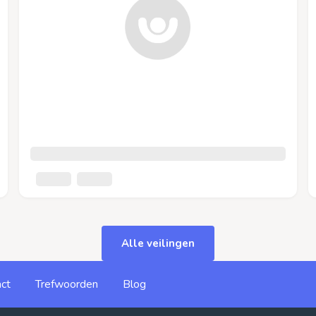
Alle veilingen
ct
Trefwoorden
Blog