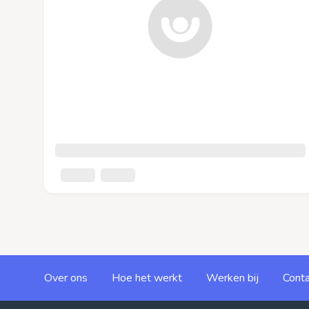
Over ons
Hoe het werkt
Werken bij
Conta