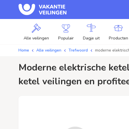
Alle veilingen
Populair
Dagje uit
Producten
Home
Alle veilingen
Trefwoord
moderne elektrisc
moderne elektrische ketel / aanbiedingen - Plaats je bod op moderne elektrische
ketel veilingen en profite