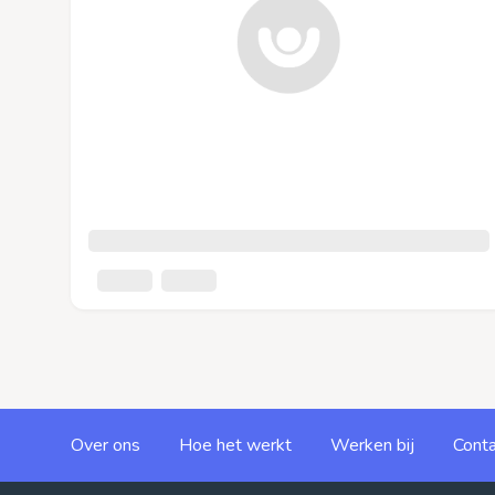
Over ons
Hoe het werkt
Werken bij
Conta