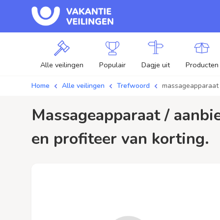
Alle veilingen
Populair
Dagje uit
Producten
Home
Alle veilingen
Trefwoord
massageapparaat
massageapparaat / aanbiedingen - Plaats je bod op massageapparaat veilingen
en profiteer van korting.