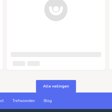
Alle veilingen
ct
Trefwoorden
Blog