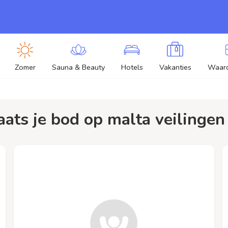
Zomer
Sauna & Beauty
Hotels
Vakanties
Waar
laats je bod op malta veilingen