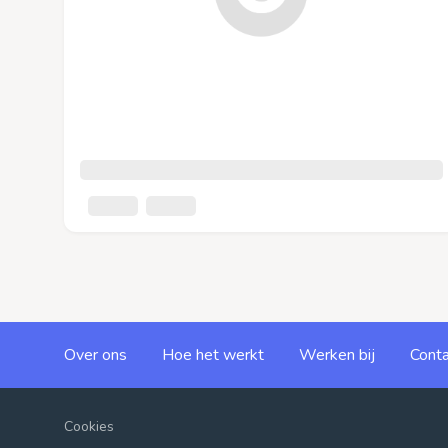
Over ons
Hoe het werkt
Werken bij
Conta
Cookies