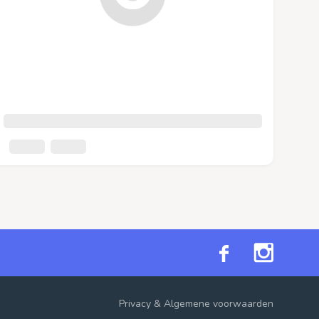
Privacy
&
Algemene voorwaarden