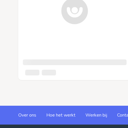
Over ons
Hoe het werkt
Werken bij
Conta