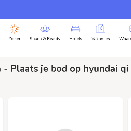
Zomer
Sauna & Beauty
Hotels
Vakanties
Waar