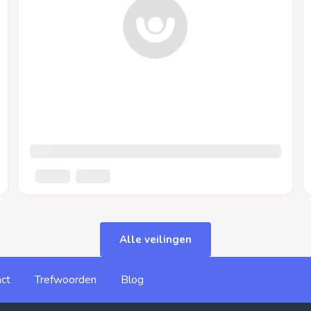
Alle veilingen
ct
Trefwoorden
Blog