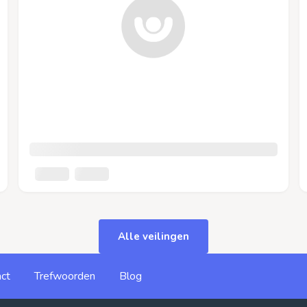
Alle veilingen
ct
Trefwoorden
Blog