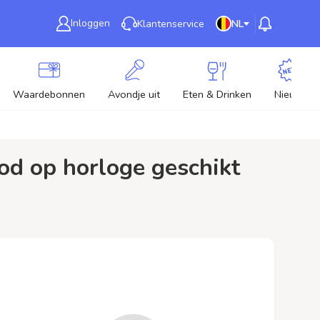
Inloggen
Klantenservice
NL
Waardebonnen
Avondje uit
Eten & Drinken
Nieuw