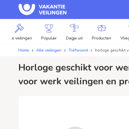
Alle veilingen
Populair
Dagje uit
Producten
Vlie
Home
Alle veilingen
Trefwoord
horloge geschikt 
horloge geschikt voor werk / aanbiedingen - Plaats je bod op horloge geschikt
voor werk veilingen en pr