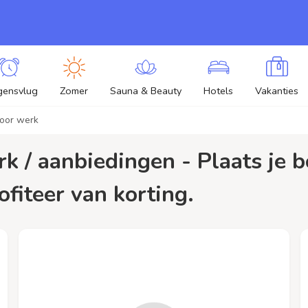
gensvlug
Zomer
Sauna & Beauty
Hotels
Vakanties
voor werk
ofiteer van korting.