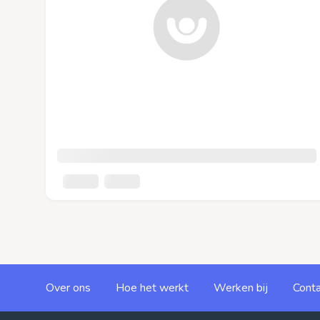
Over ons
Hoe het werkt
Werken bij
Conta