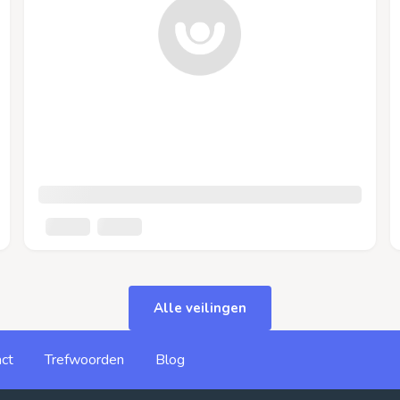
Alle veilingen
ct
Trefwoorden
Blog