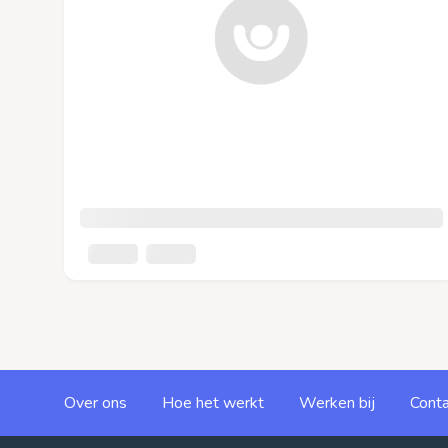
Over ons
Hoe het werkt
Werken bij
Conta