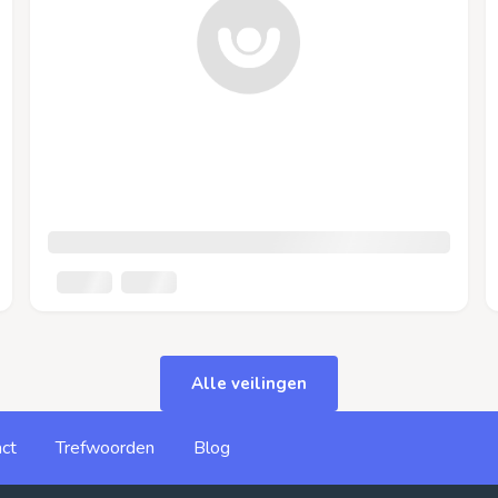
Alle veilingen
ct
Trefwoorden
Blog