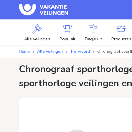
Alle veilingen
Populair
Dagje uit
Producten
Home
Alle veilingen
Trefwoord
chronograaf sport
chronograaf sporthorloge / aanbiedingen - Plaats je bod op chronograaf
sporthorloge veilingen en