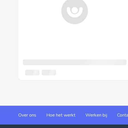
Over ons
Hoe het werkt
Werken bij
Conta