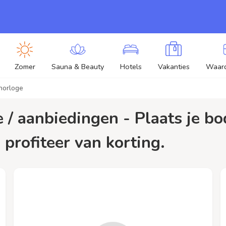
Zomer
Sauna & Beauty
Hotels
Vakanties
Waar
horloge
 profiteer van korting.