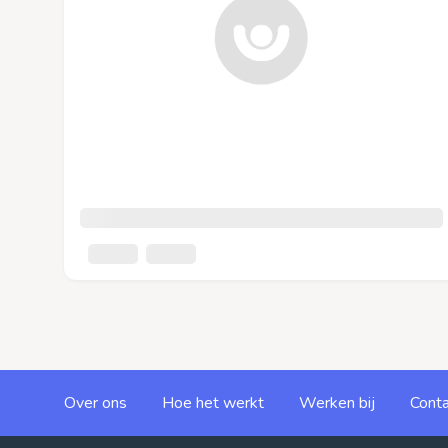
Over ons
Hoe het werkt
Werken bij
Conta