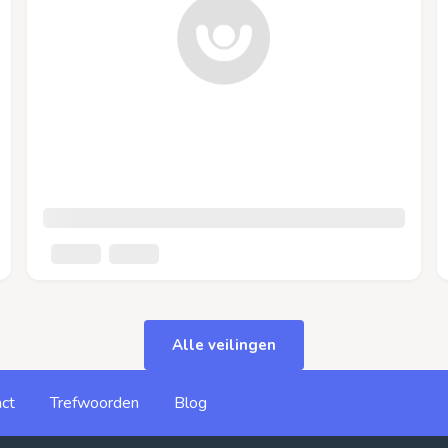
Alle veilingen
ct
Trefwoorden
Blog