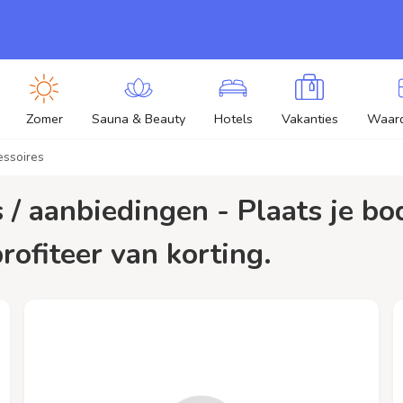
Zomer
Sauna & Beauty
Hotels
Vakanties
Waar
essoires
rofiteer van korting.