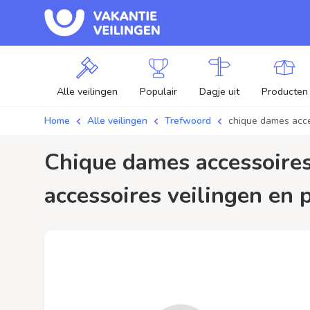
Alle veilingen
Populair
Dagje uit
Producten
Home
Alle veilingen
Trefwoord
chique dames acc
chique dames accessoires / aanbiedingen - Plaats je bod op chique dames
accessoires veilingen en p