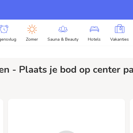
gensvlug
Zomer
Sauna & Beauty
Hotels
Vakanties