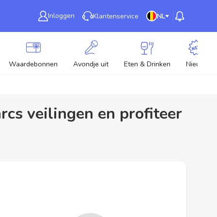
Inloggen
Klantenservice
NL
Waardebonnen
Avondje uit
Eten & Drinken
Nieuw