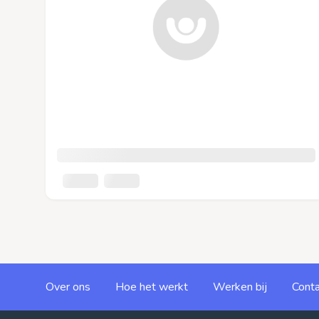
Over ons
Hoe het werkt
Werken bij
Conta