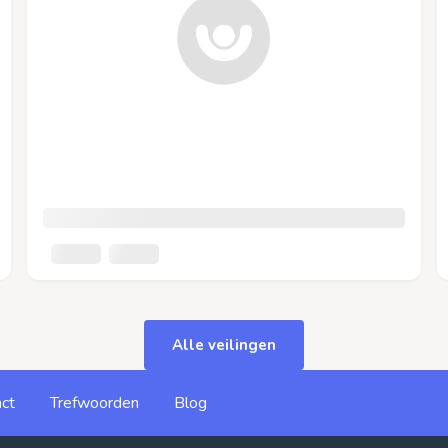
Alle veilingen
ct
Trefwoorden
Blog