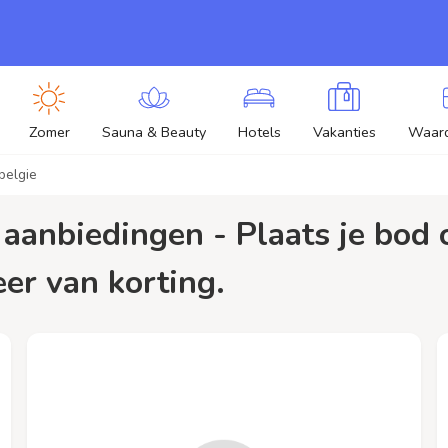
Zomer
Sauna & Beauty
Hotels
Vakanties
Waar
belgie
eer van korting.