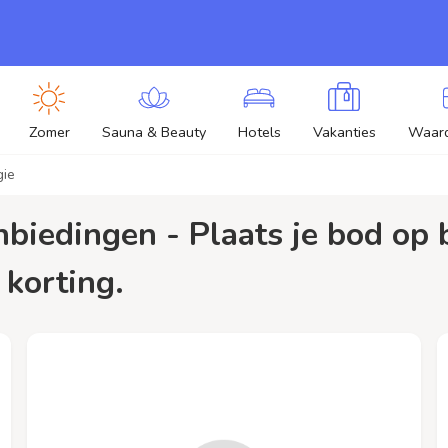
Zomer
Sauna & Beauty
Hotels
Vakanties
Waar
gie
 korting.