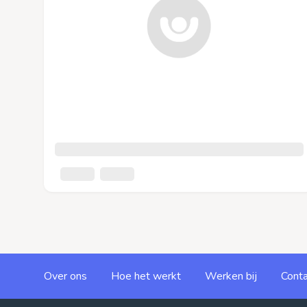
Over ons
Hoe het werkt
Werken bij
Conta