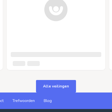
Alle veilingen
ct
Trefwoorden
Blog