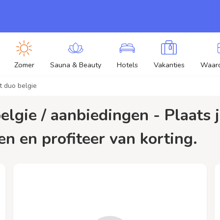
Zomer
Sauna & Beauty
Hotels
Vakanties
Waar
t duo belgie
en en profiteer van korting.