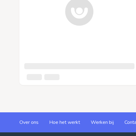
Over ons
Hoe het werkt
Werken bij
Conta