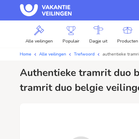
Alle veilingen
Populair
Dagje uit
Producten
Home
Alle veilingen
Trefwoord
authentieke tramri
authentieke tramrit duo belgie / aanbiedingen - Plaats je bod op authentieke
tramrit duo belgie veiling