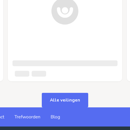
Alle veilingen
ct
Trefwoorden
Blog