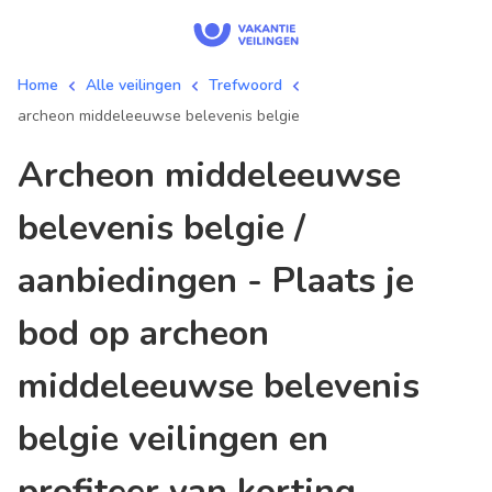
Home
Alle veilingen
Trefwoord
archeon middeleeuwse belevenis belgie
archeon middeleeuwse
belevenis belgie /
aanbiedingen - Plaats je
bod op archeon
middeleeuwse belevenis
belgie veilingen en
profiteer van korting.