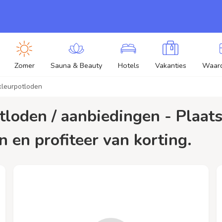
Zomer
Sauna & Beauty
Hotels
Vakanties
Waar
kleurpotloden
n en profiteer van korting.