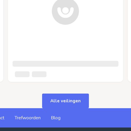
Alle veilingen
ct
Trefwoorden
Blog