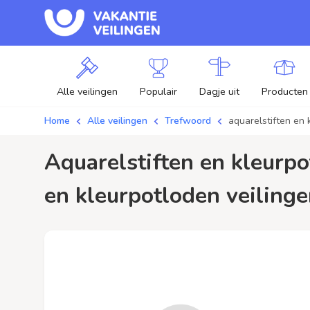
Alle veilingen
Populair
Dagje uit
Producten
Home
Alle veilingen
Trefwoord
aquarelstiften en 
aquarelstiften en kleurpotloden / aanbiedingen - Plaats je bod op aquarelstiften
en kleurpotloden veilinge