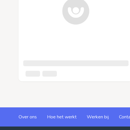
Over ons
Hoe het werkt
Werken bij
Conta